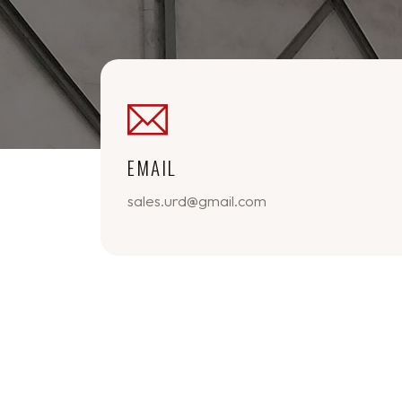
EMAIL
sales.urd@gmail.com