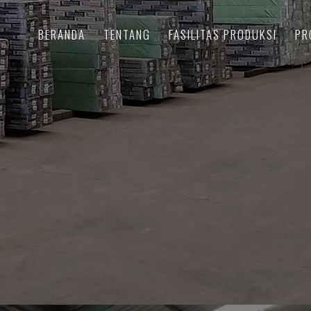
BERANDA
TENTANG
FASILITAS PRODUKSI
PR