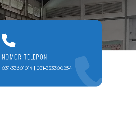
NOMOR TELEPON
031-33601014 | 031-333300254