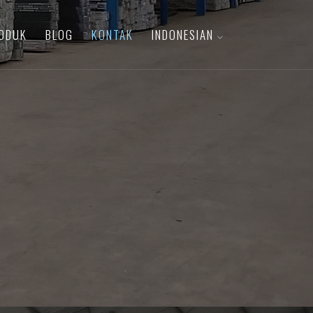
ODUK
BLOG
KONTAK
INDONESIAN