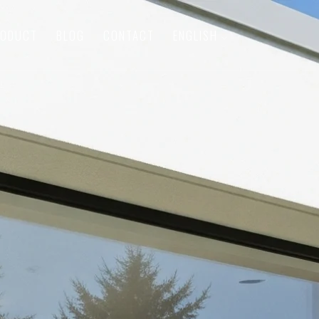
RODUCT
BLOG
CONTACT
ENGLISH