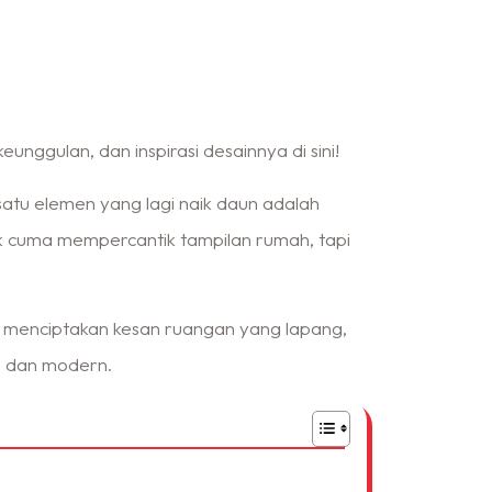
nggulan, dan inspirasi desainnya di sini!
satu elemen yang lagi naik daun adalah
gak cuma mempercantik tampilan rumah, tapi
ut menciptakan kesan ruangan yang lapang,
up dan modern.