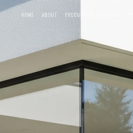
HOME
ABOUT
PRODUCTION FACILITIES
P