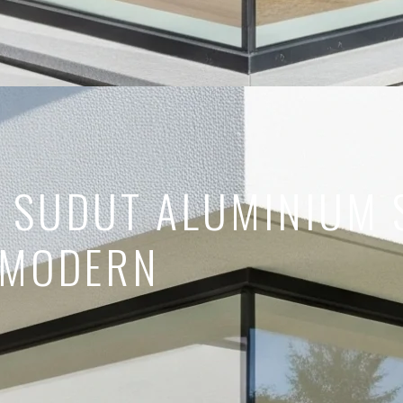
 SUDUT ALUMINIUM S
 MODERN