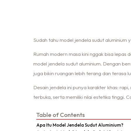
Sudah tahu model jendela sudut aluminium ya
Rumah modern masa kini nggak bisa lepas da
model jendela sudut aluminium. Dengan bentu
juga bikin ruangan lebih terang dan terasa lu
Desain jendela ini punya karakter khas: ra
terbuka, serta memiliki nilai estetika tingg
Table of Contents
Apa Itu Model Jendela Sudut Aluminium?