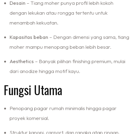
Desain
– Tiang moher punya profil lebih kokoh
dengan lekukan atau rongga tertentu untuk
menambah kekuatan.
Kapasitas beban
– Dengan dimensi yang sama, tiang
moher mampu menopang beban lebih besar.
Aesthetics
– Banyak pilihan finishing premium, mulai
dari anodize hingga motif kayu.
Fungsi Utama
Penopang pagar rumah minimalis hingga pagar
proyek komersial.
Struktur kanopi, carport, dan rangka atap ringan.