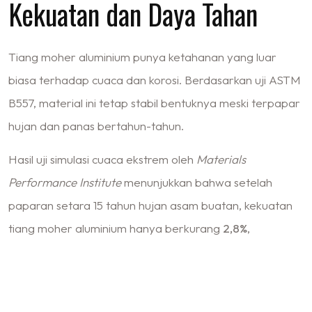
Kekuatan dan Daya Tahan
Tiang moher aluminium punya ketahanan yang luar
biasa terhadap cuaca dan korosi. Berdasarkan uji ASTM
B557, material ini tetap stabil bentuknya meski terpapar
hujan dan panas bertahun-tahun.
Hasil uji simulasi cuaca ekstrem oleh
Materials
Performance Institute
menunjukkan bahwa setelah
paparan setara 15 tahun hujan asam buatan, kekuatan
tiang moher aluminium hanya berkurang
2,8%
,
sedangkan baja karbon kehilangan kekuatan hingga 14%.
Tabel Perbandingan Kekuatan: