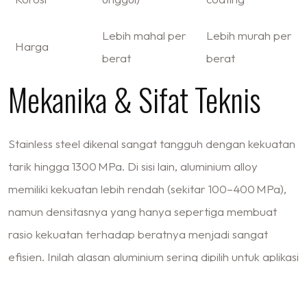
Lebih mahal per
Lebih murah per
Harga
berat
berat
Mekanika & Sifat Teknis
Stainless steel dikenal sangat tangguh dengan kekuatan
tarik hingga 1300 MPa. Di sisi lain, aluminium alloy
memiliki kekuatan lebih rendah (sekitar 100–400 MPa),
namun densitasnya yang hanya sepertiga membuat
rasio kekuatan terhadap beratnya menjadi sangat
efisien. Inilah alasan aluminium sering dipilih untuk aplikasi
transportasi dan struktur ringan.