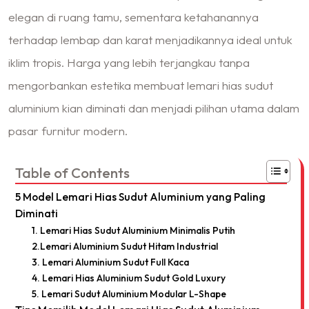
elegan di ruang tamu, sementara ketahanannya
terhadap lembap dan karat menjadikannya ideal untuk
iklim tropis. Harga yang lebih terjangkau tanpa
mengorbankan estetika membuat lemari hias sudut
aluminium kian diminati dan menjadi pilihan utama dalam
pasar furnitur modern.
Table of Contents
5 Model Lemari Hias Sudut Aluminium yang Paling
Diminati
1. Lemari Hias Sudut Aluminium Minimalis Putih
2.Lemari Aluminium Sudut Hitam Industrial
3. Lemari Aluminium Sudut Full Kaca
4. Lemari Hias Aluminium Sudut Gold Luxury
5. Lemari Sudut Aluminium Modular L-Shape