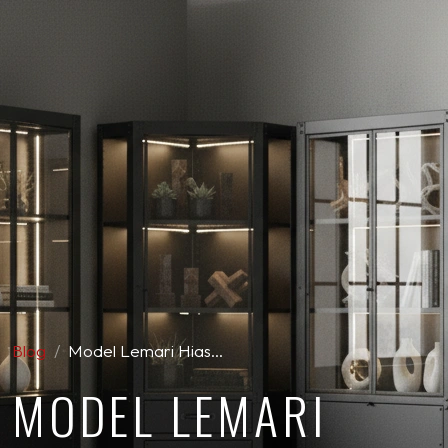
Blog
Model Lemari Hias…
MODEL LEMARI