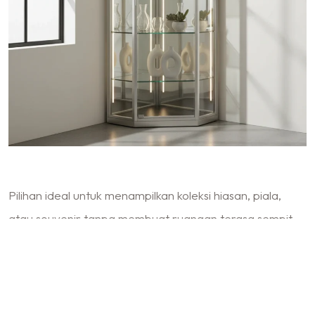
Pilihan ideal untuk menampilkan koleksi hiasan, piala,
atau souvenir tanpa membuat ruangan terasa sempit.
Kaca bening menciptakan efek transparan yang
memantulkan cahaya alami, membuat ruangan terlihat
lebih luas dan cerah. Frame silver glossy atau titanium
memberikan kesan modern dan mewah, cocok untuk