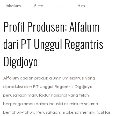
Inkalum
8 cm
–
6 m
–
Profil Produsen: Alfalum
dari PT Unggul Regantris
Digdjoyo
Alfalum
adalah produk aluminium ekstrusi yang
diproduksi oleh
PT Unggul Regantris Digdjoyo
,
perusahaan manufaktur nasional yang telah
berpengalaman dalam industri aluminium selama
bertahun-tahun. Perusahaan ini dikenal memiliki fasilitas