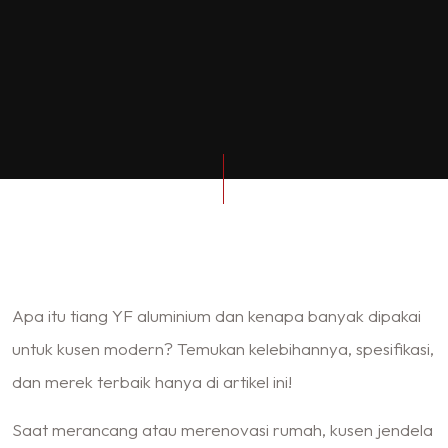
Apa itu tiang YF aluminium dan kenapa banyak dipakai
untuk kusen modern? Temukan kelebihannya, spesifikasi,
dan merek terbaik hanya di artikel ini!
Saat merancang atau merenovasi rumah, kusen jendela