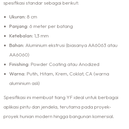
spesifikasi standar sebagai berikut:
Ukuran
: 8 cm
Panjang
: 6 meter per batang
Ketebalan
: 1,3 mm
Bahan
: Aluminium ekstrusi (biasanya AA6063 atau
AA6060)
Finishing
: Powder Coating atau Anodized
Warna
: Putih, Hitam, Krem, Coklat, CA (warna
aluminium asli)
Spesifikasi ini membuat tiang YF ideal untuk berbagai
aplikasi pintu dan jendela, terutama pada proyek-
proyek hunian modern hingga bangunan komersial.