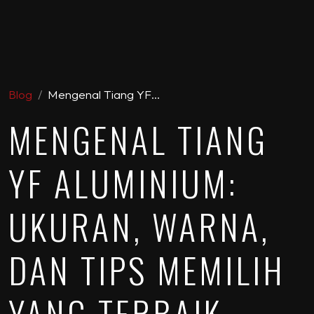
Blog
Mengenal Tiang YF…
MENGENAL TIANG
YF ALUMINIUM:
UKURAN, WARNA,
DAN TIPS MEMILIH
YANG TERBAIK