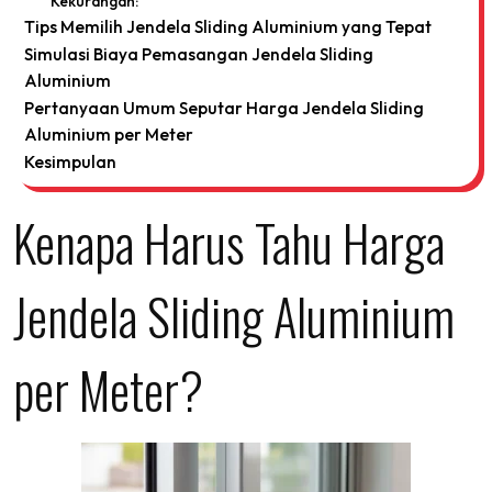
Kekurangan:
Tips Memilih Jendela Sliding Aluminium yang Tepat
Simulasi Biaya Pemasangan Jendela Sliding
Aluminium
Pertanyaan Umum Seputar Harga Jendela Sliding
Aluminium per Meter
Kesimpulan
Kenapa Harus Tahu Harga
Jendela Sliding Aluminium
per Meter?