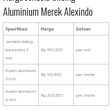
Aluminium Merek Alexindo
Spesifikasi
Harga
Satuan
Jendela sliding
kaca polos 5
Rp 950.500
per unit
mm
Kusen aluminium
Rp 150.850
per meter
3 inch
Kusen aluminium
Rp 200.850
per meter
4 inch